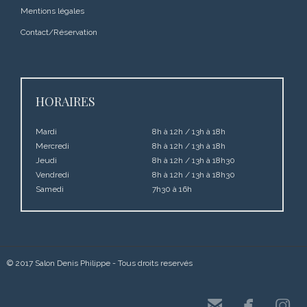
Mentions légales
Contact/Réservation
HORAIRES
Mardi
8h à 12h / 13h à 18h
Mercredi
8h à 12h / 13h à 18h
Jeudi
8h à 12h / 13h à 18h30
Vendredi
8h à 12h / 13h à 18h30
Samedi
7h30 à 16h
© 2017 Salon Denis Philippe - Tous droits reservés


